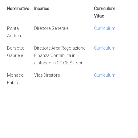
Nominativo
Incarico
Curriculum
Vitae
Ponta
Direttore Generale
Curriculum
Andrea
Borsotto
Direttore Area Regolazione
Curriculum
Gabriele
Finanza Contabilità in
distacco in CO.GE.S.I. scrl
Monaco
Vice Direttore
Curriculum
Fabio