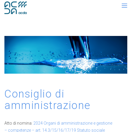
Consiglio di
amministrazione
Atto di nomina:
2024 Organi di amministrazione e gestione
– competenze – art. 14.3/15/16/17/19 Statuto sociale