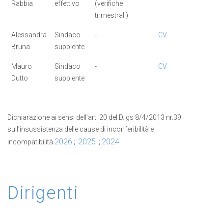
Rabbia
effettivo
(verifiche
trimestrali)
Alessandra
Sindaco
-
CV
Bruna
supplente
Mauro
Sindaco
-
CV
Dutto
supplente
Dichiarazione ai sensi dell’art. 20 del D.lgs 8/4/2013 nr.39
sull’insussistenza delle cause di inconferibilità e
2026
2025
2024
incompatibilità
;
;
Dirigenti