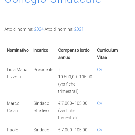
Atto di nomina:
2024
Atto di nomina:
2021
Nominativo
Incarico
Compenso lordo
Curriculum
annuo
Vitae
Lidia Maria
Presidente
€
CV
Pizzotti
10.500,00+105,00
(verifiche
trimestrali)
Marco
Sindaco
€ 7.000+105,00
CV
Cerati
effettivo
(verifiche
trimestrali)
Paolo
Sindaco
€ 7.000+105,00
CV