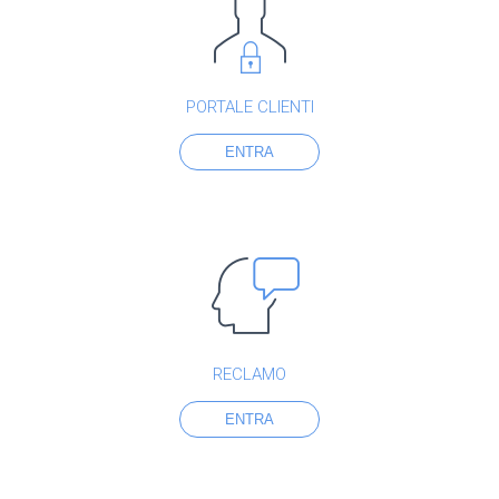
PORTALE CLIENTI
ENTRA
RECLAMO
ENTRA