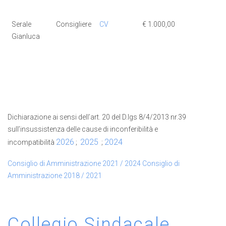
Serale
Consigliere
CV
€ 1.000,00
€ 1.000,0
Gianluca
Dichiarazione ai sensi dell’art. 20 del D.lgs 8/4/2013 nr.39
sull’insussistenza delle cause di inconferibilità e
2026
2025
2024
incompatibilità
;
;
Consiglio di Amministrazione 2021 / 2024
Consiglio di
Amministrazione 2018 / 2021
Collegio Sindacale