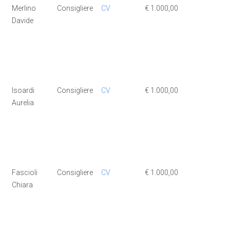
Merlino
Consigliere
CV
€ 1.000,00
€ 1.000,0
Davide
Isoardi
Consigliere
CV
€ 1.000,00
€ 1.000,0
Aurelia
Fascioli
Consigliere
CV
€ 1.000,00
€ 1.000,0
Chiara