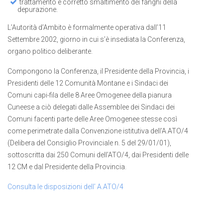
trattamento e corretto smaltimento dei fanghi della
depurazione.
L’Autorità d’Ambito è formalmente operativa dall’11
Settembre 2002, giorno in cui s’è insediata la Conferenza,
organo politico deliberante.
Compongono la Conferenza, il Presidente della Provincia, i
Presidenti delle 12 Comunità Montane e i Sindaci dei
Comuni capi-fila delle 8 Aree Omogenee della pianura
Cuneese a ciò delegati dalle Assemblee dei Sindaci dei
Comuni facenti parte delle Aree Omogenee stesse così
come perimetrate dalla Convenzione istitutiva dell’A.ATO/4
(Delibera del Consiglio Provinciale n. 5 del 29/01/01),
sottoscritta dai 250 Comuni dell’ATO/4, dai Presidenti delle
12 CM e dal Presidente della Provincia.
Consulta le disposizioni dell’ A.ATO/4