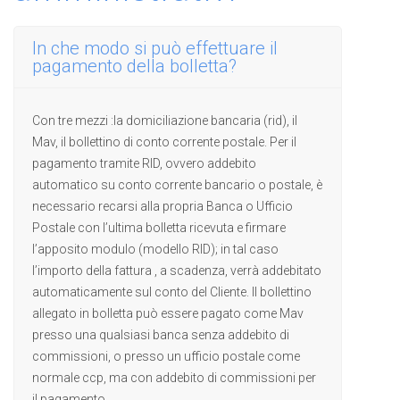
In che modo si può effettuare il
pagamento della bolletta?
Con tre mezzi :la domiciliazione bancaria (rid), il
Mav, il bollettino di conto corrente postale. Per il
pagamento tramite RID, ovvero addebito
automatico su conto corrente bancario o postale, è
necessario recarsi alla propria Banca o Ufficio
Postale con l’ultima bolletta ricevuta e firmare
l’apposito modulo (modello RID); in tal caso
l’importo della fattura , a scadenza, verrà addebitato
automaticamente sul conto del Cliente. Il bollettino
allegato in bolletta può essere pagato come Mav
presso una qualsiasi banca senza addebito di
commissioni, o presso un ufficio postale come
normale ccp, ma con addebito di commissioni per
il pagamento.