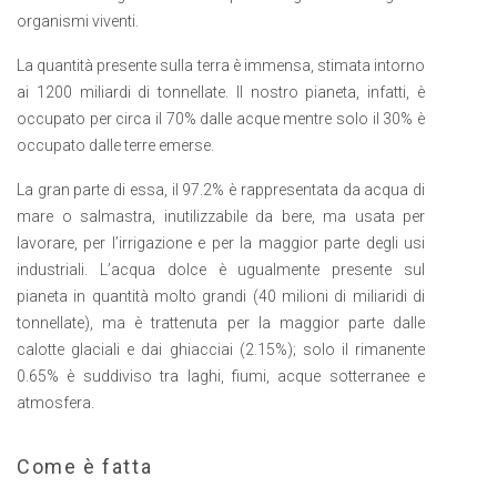
organismi viventi.
La quantità presente sulla terra è immensa, stimata intorno
ai 1200 miliardi di tonnellate. Il nostro pianeta, infatti, è
occupato per circa il 70% dalle acque mentre solo il 30% è
occupato dalle terre emerse.
La gran parte di essa, il 97.2% è rappresentata da acqua di
mare o salmastra, inutilizzabile da bere, ma usata per
lavorare, per l’irrigazione e per la maggior parte degli usi
industriali. L’acqua dolce è ugualmente presente sul
pianeta in quantità molto grandi (40 milioni di miliaridi di
tonnellate), ma è trattenuta per la maggior parte dalle
calotte glaciali e dai ghiacciai (2.15%); solo il rimanente
0.65% è suddiviso tra laghi, fiumi, acque sotterranee e
atmosfera.
Come è fatta