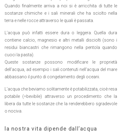
Quando finalmente arriva a noi si è arricchita di tutte le
sostanze chimiche e i sali minerali che ha sciolto nella
terra e nelle rocce attraverso le quali è passata.
L’acqua può infatti essere dura o leggera. Quella dura
contiene calcio, magnesio e altri metalli disciolti (sono i
residui biancastri che rimangono nella pentola quando
cuoci la pasta).
Queste sostanze possono modificare le proprietà
dell’acqua, ad esempio i sali contenuti nell’acqua del mare
abbassano il punto di congelamento degli oceani.
L’acqua che beviamo solitamente è potabilizzata, cioè resa
potabile (=bevibile) attraverso un procedimento che la
libera da tutte le sostanze che la renderebbero sgradevole
o nociva.
la nostra vita dipende dall’acqua