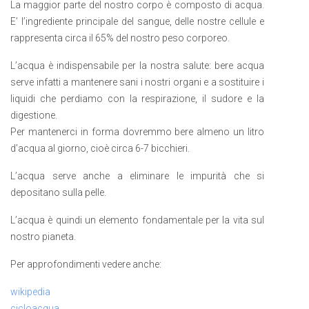
La maggior parte del nostro corpo è composto di acqua.
E’ l’ingrediente principale del sangue, delle nostre cellule e
rappresenta circa il 65% del nostro peso corporeo.
L’acqua è indispensabile per la nostra salute: bere acqua
serve infatti a mantenere sani i nostri organi e a sostituire i
liquidi che perdiamo con la respirazione, il sudore e la
digestione.
Per mantenerci in forma dovremmo bere almeno un litro
d’acqua al giorno, cioè circa 6-7 bicchieri.
L’acqua serve anche a eliminare le impurità che si
depositano sulla pelle.
L’acqua è quindi un elemento fondamentale per la vita sul
nostro pianeta.
Per approfondimenti vedere anche:
wikipedia
cicloacqua