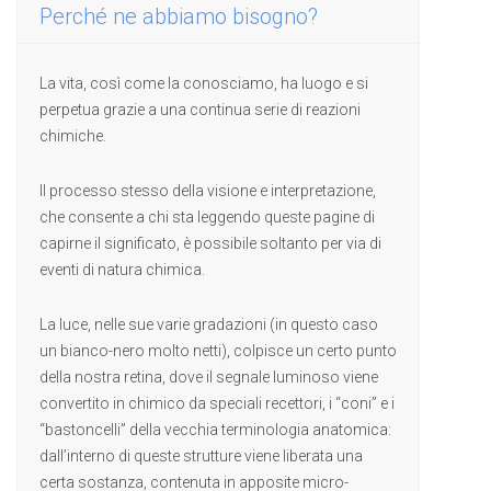
Perché ne abbiamo bisogno?
La vita, così come la conosciamo, ha luogo e si
perpetua grazie a una continua serie di reazioni
chimiche.
Il processo stesso della visione e interpretazione,
che consente a chi sta leggendo queste pagine di
capirne il significato, è possibile soltanto per via di
eventi di natura chimica.
La luce, nelle sue varie gradazioni (in questo caso
un bianco-nero molto netti), colpisce un certo punto
della nostra retina, dove il segnale luminoso viene
convertito in chimico da speciali recettori, i “coni” e i
“bastoncelli” della vecchia terminologia anatomica:
dall’interno di queste strutture viene liberata una
certa sostanza, contenuta in apposite micro-