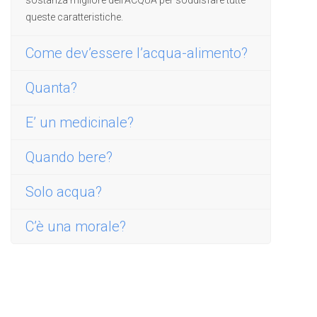
sostanza migliore dell’ACQUA per soddisfare tutte
queste caratteristiche.
Come dev’essere l’acqua-alimento?
Quanta?
E’ un medicinale?
Quando bere?
Solo acqua?
C’è una morale?