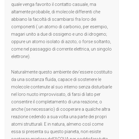
quale venga favorito il contatto casuale, ma
altamente probabile, di molecole differenti che
abbiano la facoltà di scambiarsi fra loro dei
componenti ( un atomo di carbonio, per esempio,
magari unito a due di ossigeno e uno di idrogeno;
oppure un atomo isolato di azoto; o forse soltanto,
come nel passaggio di corrente elettrica, un singolo
elettrone).
Naturalmente questo ambiente dev’essere costituito
da una sostanza fluida, capace di sostenere le
molecole contenute al suo interno senza disturbarle
nel loro nuoto improvvisato, di farsi di lato per
consentire il completamento di una reazione, o
anche (se necessario) di cooperare a qualche altra
reazione cedendo a sua volta una parte dei propri
atomi strutturali. E in natura, almeno così come
essa si presenta su questo pianeta, non esiste