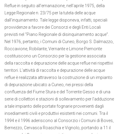
Reflue in seguito all’emanazione, nell’aprile 1975, della
Legge Regionale n. 23/75 per la tutela delle acque
dall’inquinamento. Tale legge disponeva, infatti, speciali
provvidenze a favore dei Consorzi e degli Enti Locali
previsti nel “Piano Regionale di disinquinamento acque”.
Nel 1976, pertanto, i Comuni di Cuneo, Borgo S. Dalmazzo,
Roccavione, Robilante, Vernante e Limone Piemonte
costituiscono un Consorzio per la gestione associata
della raccolta e depurazione delle acque reflue nei rispettivi
territori. L’attività di raccolta e depurazione delle acque
reflue è realizzata attraverso la costruzione di un impianto
di depurazione ubicato a Cuneo, nei pressi della
confluenza del Fiume Stura e del Torrente Gesso e di una
serie di collettori e stazioni di sollevamento per l’adduzione
a tale impianto delle portate fognarie provenienti dagli
insediamenti civili e produttivi esistenti nei comuni. Tra il
1994 e il 1996 aderiscono al Consorzio i Comuni di Boves,
Bernezzo, Cervasca Roaschia e Vignolo, portando a 11 il