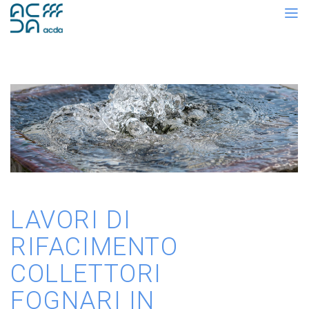
LAVORI DI
RIFACIMENTO
COLLETTORI
FOGNARI IN