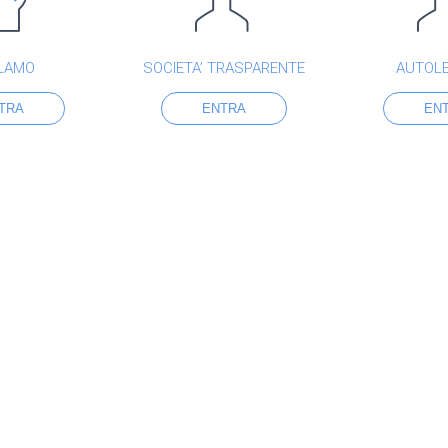
LAMO
SOCIETA’ TRASPARENTE
AUTOL
TRA
ENTRA
EN