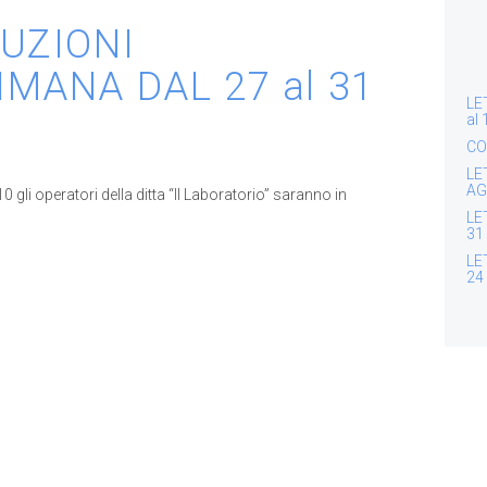
TUZIONI
MANA DAL 27 al 31
LE
al
CO
LE
AG
gli operatori della ditta “Il Laboratorio” saranno in
LE
31
LE
24