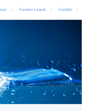
sorse
Fornitori e bandi
Contatti