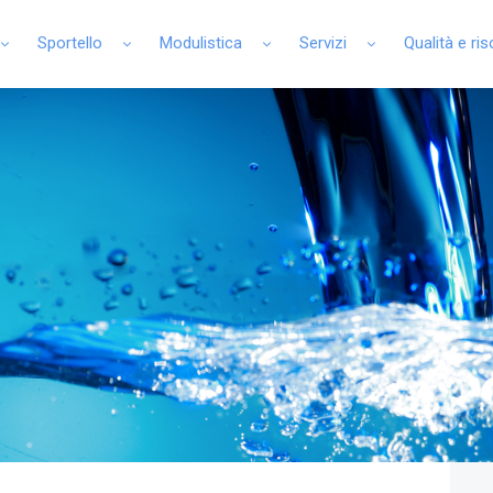
Sportello
Modulistica
Servizi
Qualità e ri