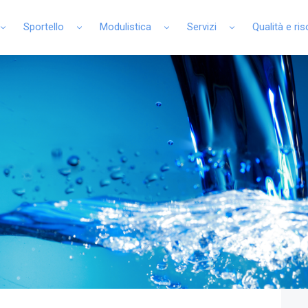
Sportello
Modulistica
Servizi
Qualità e ri