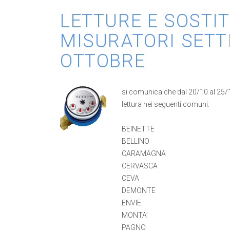
LETTURE E SOSTI
MISURATORI SETTI
OTTOBRE
si comunica che dal 20/10 al 25/10 
lettura nei seguenti comuni:
BEINETTE
BELLINO
CARAMAGNA
CERVASCA
CEVA
DEMONTE
ENVIE
MONTA’
PAGNO