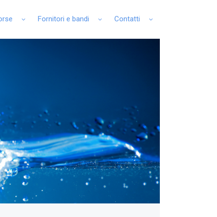
sorse
Fornitori e bandi
Contatti