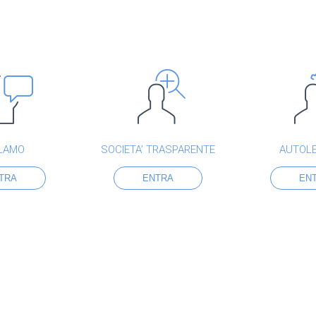
LAMO
SOCIETA’ TRASPARENTE
AUTOL
TRA
ENTRA
EN