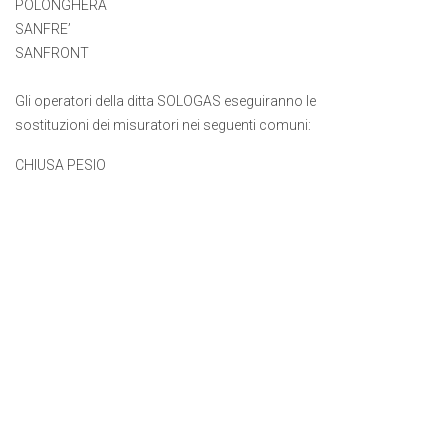
POLONGHERA
SANFRE’
SANFRONT
Gli operatori della ditta SOLOGAS eseguiranno le
sostituzioni dei misuratori nei seguenti comuni:
CHIUSA PESIO