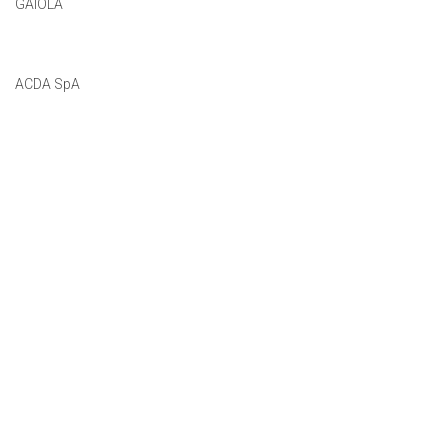
GAIOLA
ACDA SpA