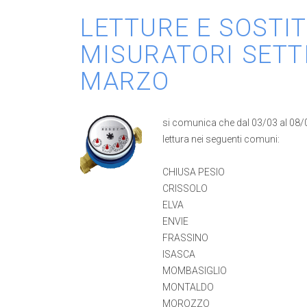
LETTURE E SOSTI
MISURATORI SETT
MARZO
si comunica che dal 03/03 al 08/03 
lettura nei seguenti comuni:
CHIUSA PESIO
CRISSOLO
ELVA
ENVIE
FRASSINO
ISASCA
MOMBASIGLIO
MONTALDO
MOROZZO