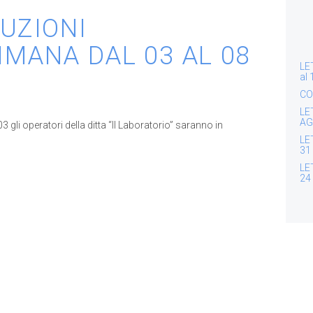
TUZIONI
IMANA DAL 03 AL 08
LE
al
CO
LE
AG
gli operatori della ditta “Il Laboratorio” saranno in
LE
31
LE
24