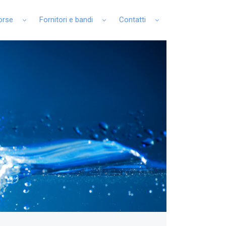
sorse
Fornitori e bandi
Contatti