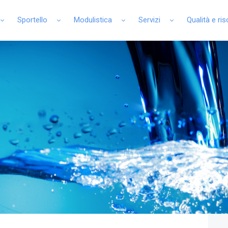
Sportello
Modulistica
Servizi
Qualità e ri