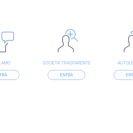
LAMO
SOCIETA’ TRASPARENTE
AUTOL
TRA
ENTRA
EN