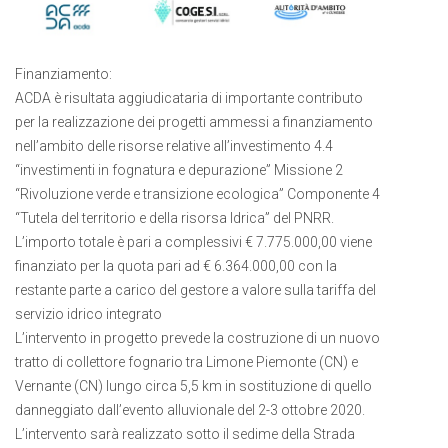
Finanziamento:
ACDA è risultata aggiudicataria di importante contributo
per la realizzazione dei progetti ammessi a finanziamento
nell’ambito delle risorse relative all’investimento 4.4
“investimenti in fognatura e depurazione” Missione 2
“Rivoluzione verde e transizione ecologica” Componente 4
“Tutela del territorio e della risorsa Idrica” del PNRR.
L’importo totale è pari a complessivi € 7.775.000,00 viene
finanziato per la quota pari ad € 6.364.000,00 con la
restante parte a carico del gestore a valore sulla tariffa del
servizio idrico integrato
L’intervento in progetto prevede la costruzione di un nuovo
tratto di collettore fognario tra Limone Piemonte (CN) e
Vernante (CN) lungo circa 5,5 km in sostituzione di quello
danneggiato dall’evento alluvionale del 2-3 ottobre 2020.
L’intervento sarà realizzato sotto il sedime della Strada