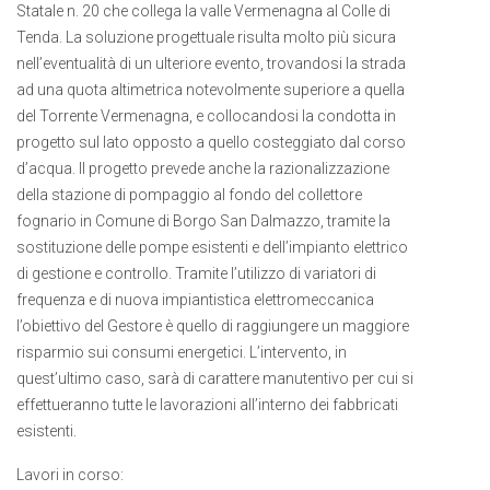
Statale n. 20 che collega la valle Vermenagna al Colle di
Tenda. La soluzione progettuale risulta molto più sicura
nell’eventualità di un ulteriore evento, trovandosi la strada
ad una quota altimetrica notevolmente superiore a quella
del Torrente Vermenagna, e collocandosi la condotta in
progetto sul lato opposto a quello costeggiato dal corso
d’acqua. Il progetto prevede anche la razionalizzazione
della stazione di pompaggio al fondo del collettore
fognario in Comune di Borgo San Dalmazzo, tramite la
sostituzione delle pompe esistenti e dell’impianto elettrico
di gestione e controllo. Tramite l’utilizzo di variatori di
frequenza e di nuova impiantistica elettromeccanica
l’obiettivo del Gestore è quello di raggiungere un maggiore
risparmio sui consumi energetici. L’intervento, in
quest’ultimo caso, sarà di carattere manutentivo per cui si
effettueranno tutte le lavorazioni all’interno dei fabbricati
esistenti.
Lavori in corso: