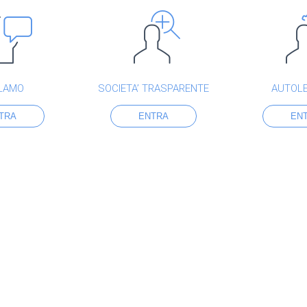
LAMO
SOCIETA’ TRASPARENTE
AUTOL
TRA
ENTRA
EN