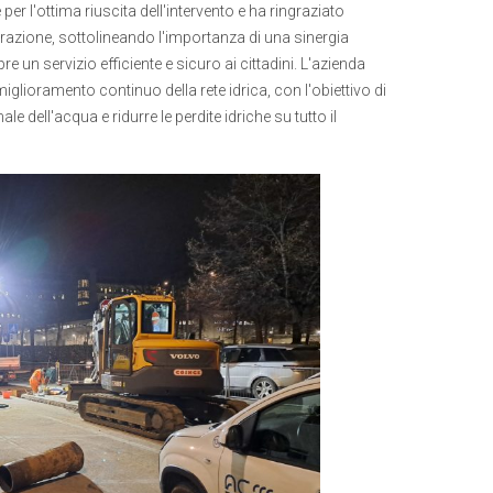
 l'ottima riuscita dell'intervento e ha ringraziato
orazione, sottolineando l'importanza di una sinergia
re un servizio efficiente e sicuro ai cittadini. L'azienda
glioramento continuo della rete idrica, con l'obiettivo di
e dell'acqua e ridurre le perdite idriche su tutto il