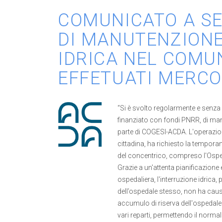
COMUNICATO A SE
DI MANUTENZIONE
IDRICA NEL COMU
EFFETUATI MERCOL
“Si è svolto regolarmente e senza a
finanziato con fondi PNRR, di ma
parte di COGESI-ACDA. L'operazione
cittadina, ha richiesto la tempora
del concentrico, compreso l'Osp
Grazie a un'attenta pianificazione
ospedaliera, l'interruzione idrica
dell’ospedale stesso, non ha causat
accumulo di riserva dell'ospedale
vari reparti, permettendo il normal