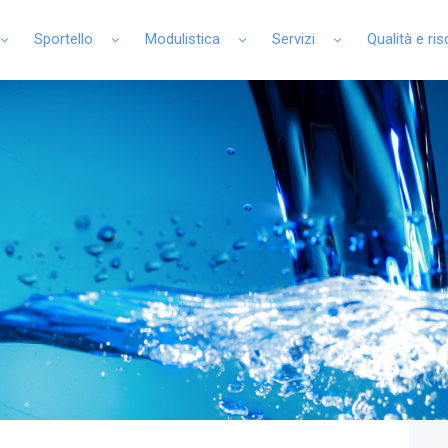
Sportello
Modulistica
Servizi
Qualità e ri