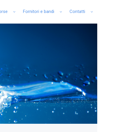
sorse
Fornitori e bandi
Contatti