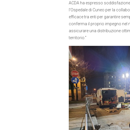
ACDA ha espresso soddisfazione per
l'Ospedale di Cuneo per la collab
efficace tra enti per garantire semp
conferma il proprio impegno nel mi
assicurare una distribuzione ottimal
territorio.”