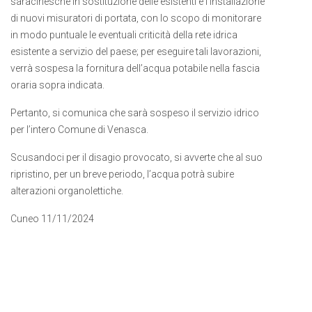
saracinesche in sostituzione delle esistenti e l’installazione
di nuovi misuratori di portata, con lo scopo di monitorare
in modo puntuale le eventuali criticità della rete idrica
esistente a servizio del paese; per eseguire tali lavorazioni,
verrà sospesa la fornitura dell’acqua potabile nella fascia
oraria sopra indicata.
Pertanto, si comunica che sarà sospeso il servizio idrico
per l’intero Comune di Venasca.
Scusandoci per il disagio provocato, si avverte che al suo
ripristino, per un breve periodo, l’acqua potrà subire
alterazioni organolettiche.
Cuneo 11/11/2024