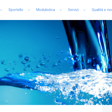
Sportello
Modulistica
Servizi
Qualità e ri