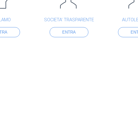
LAMO
SOCIETA’ TRASPARENTE
AUTOL
TRA
ENTRA
EN