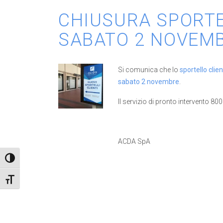
CHIUSURA SPORTE
SABATO 2 NOVEM
Si comunica che lo
sportello clie
sabato 2 novembre
.
Il servizio di pronto intervento 80
ACDA SpA
Attiva/disattiva alto contrasto
Attiva/disattiva dimensione testo