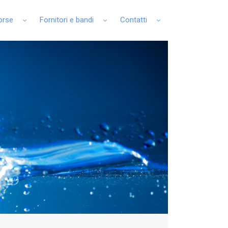
sorse
Fornitori e bandi
Contatti