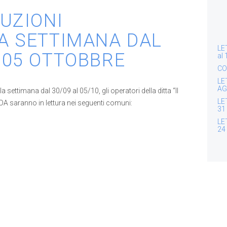
TUZIONI
A SETTIMANA DAL
LE
 05 OTTOBBRE
al
CO
LE
AG
lla settimana dal 30/09 al 05/10, gli operatori della ditta “Il
LE
 ACDA saranno in lettura nei seguenti comuni:
31
LE
24