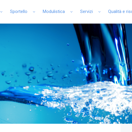
Sportello
Modulistica
Servizi
Qualità e ri