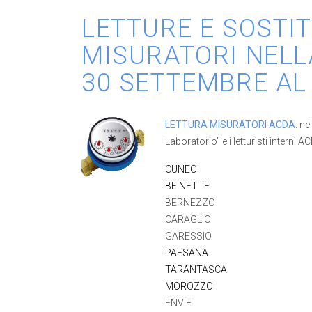
LETTURE E SOSTI
MISURATORI NELL
30 SETTEMBRE AL
LETTURA MISURATORI ACDA
: ne
Laboratorio” e i letturisti interni
CUNEO
BEINETTE
BERNEZZO
CARAGLIO
GARESSIO
PAESANA
TARANTASCA
MOROZZO
ENVIE