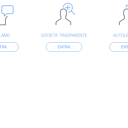
LAMO
SOCIETA’ TRASPARENTE
AUTOL
TRA
ENTRA
EN