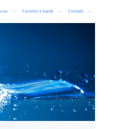
sorse
Fornitori e bandi
Contatti