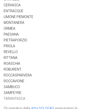
CERVASCA
ENTRACQUE
LIMONE PIEMONTE
MONTANERA
ORMEA
PAESANA
PIETRAPORZIO
PRIOLA
REVELLO
RITTANA
ROASCHIA
ROBURENT
ROCCASPARVERA
ROCCAVIONE
SAMBUCO
SAMPEYRE
TARANTASCA
Gli operatori della
ditta SOLOGAS
eseguiranno le