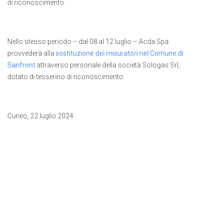
di riconoscimento.
Nello stesso periodo – dal 08 al 12 luglio – Acda Spa
provvederà alla
sostituzione dei misuratori nel Comune di
Sanfront
attraverso personale della società Sologas Srl,
dotato di tesserino di riconoscimento.
Cuneo, 22 luglio 2024