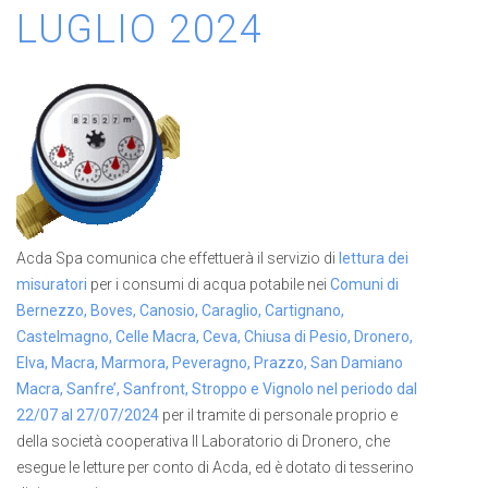
LUGLIO 2024
Acda Spa comunica che effettuerà il servizio di
lettura dei
misuratori
per i consumi di acqua potabile nei
Comuni di
Bernezzo, Boves, Canosio, Caraglio, Cartignano,
Castelmagno, Celle Macra, Ceva, Chiusa di Pesio, Dronero,
Elva, Macra, Marmora, Peveragno, Prazzo, San Damiano
Macra, Sanfre’, Sanfront, Stroppo e Vignolo nel periodo dal
22/07 al 27/07/2024
per il tramite di personale proprio e
della società cooperativa Il Laboratorio di Dronero, che
esegue le letture per conto di Acda, ed è dotato di tesserino