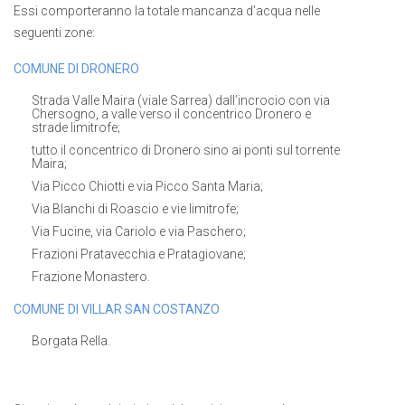
Essi comporteranno la totale mancanza d’acqua nelle
seguenti zone:
COMUNE DI DRONERO
Strada Valle Maira (viale Sarrea) dall’incrocio con via
Chersogno, a valle verso il concentrico Dronero e
strade limitrofe;
tutto il concentrico di Dronero sino ai ponti sul torrente
Maira;
Via Picco Chiotti e via Picco Santa Maria;
Via Blanchi di Roascio e vie limitrofe;
Via Fucine, via Cariolo e via Paschero;
Frazioni Pratavecchia e Pratagiovane;
Frazione Monastero.
COMUNE DI VILLAR SAN COSTANZO
Borgata Rella.