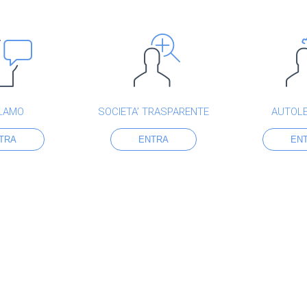
LAMO
SOCIETA’ TRASPARENTE
AUTOL
TRA
ENTRA
EN