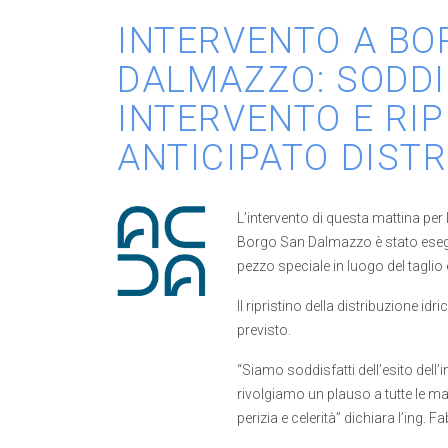
INTERVENTO A BO
DALMAZZO: SODDI
INTERVENTO E RIP
ANTICIPATO DISTR
L’intervento di questa mattina per 
Borgo San Dalmazzo è stato esegu
pezzo speciale in luogo del taglio 
Il ripristino della distribuzione idri
previsto.
“Siamo soddisfatti dell’esito dell’i
rivolgiamo un plauso a tutte le ma
perizia e celerità” dichiara l’ing.