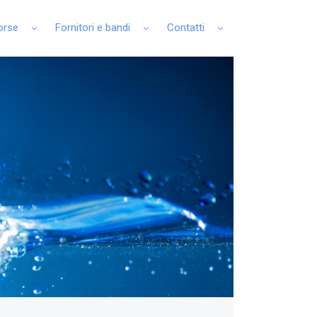
sorse
Fornitori e bandi
Contatti