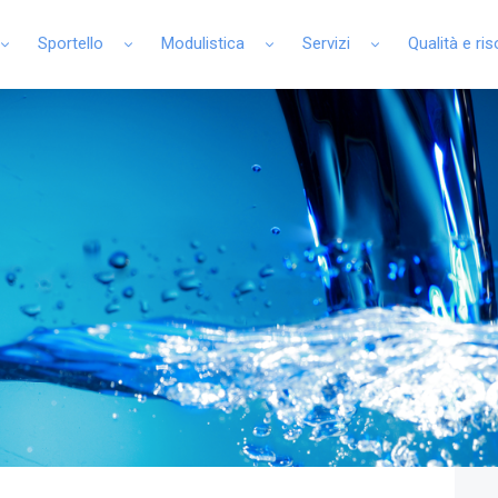
Sportello
Modulistica
Servizi
Qualità e ri