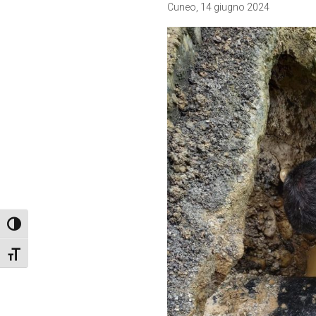
Cuneo, 14 giugno 2024
Attiva/disattiva alto contrasto
Attiva/disattiva dimensione testo