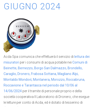
GIUGNO 2024
Acda Spa comunica che effettuerà il servizio di
lettura dei
misuratori
per i consumi di acqua potabile nei
Comuni di
Beinette, Bernezzo, Borgo San Dalmazzo, Brondello,
Caraglio, Dronero, Frabosa Sottana, Magliano Alpi,
Montaldo Mondovì, Montanera, Morozzo, Roccabruna,
Roccavione e Tarantasca nel periodo dal 10/06 al
14/06/2024
per il tramite di personale proprio e della
società cooperativa Il Laboratorio di Dronero, che esegue
le letture per conto di Acda, ed è dotato di tesserino di