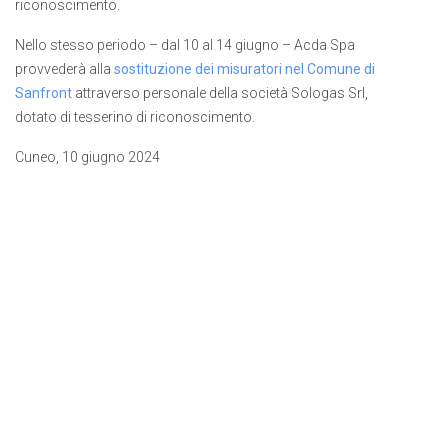
riconoscimento.
Nello stesso periodo – dal 10 al 14 giugno – Acda Spa
provvederà alla
sostituzione dei misuratori
nel
Comune di
Sanfront
attraverso personale della società Sologas Srl,
dotato di tesserino di riconoscimento.
Cuneo, 10 giugno 2024