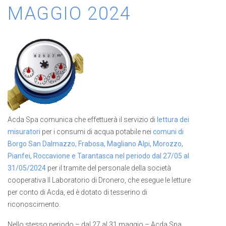
MAGGIO 2024
Acda Spa comunica che effettuerà il servizio di
lettura dei
misuratori
per i consumi di acqua potabile nei
comuni di
Borgo San Dalmazzo, Frabosa, Magliano Alpi, Morozzo,
Pianfei, Roccavione e Tarantasca nel periodo dal 27/05 al
31/05/2024
per il tramite del personale della società
cooperativa Il Laboratorio di Dronero, che esegue le letture
per conto di Acda, ed è dotato di tesserino di
riconoscimento.
Nello stesso periodo – dal 27 al 31 maggio – Acda Spa