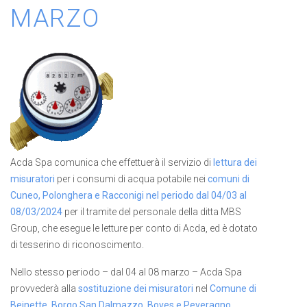
MARZO
Acda Spa comunica che effettuerà il servizio di
lettura dei
misuratori
per i consumi di acqua potabile nei
comuni di
Cuneo, Polonghera e Racconigi nel periodo dal 04/03 al
08/03/2024
per il tramite del personale della ditta MBS
Group, che esegue le letture per conto di Acda, ed è dotato
di tesserino di riconoscimento.
Nello stesso periodo – dal 04 al 08 marzo – Acda Spa
provvederà alla
sostituzione dei misuratori
nel
Comune di
Beinette, Borgo San Dalmazzo, Boves e Peveragno