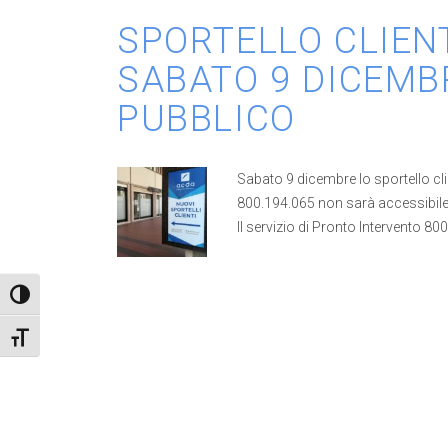
SPORTELLO CLIENT
SABATO 9 DICEMB
PUBBLICO
Sabato 9 dicembre lo sportello cli
800.194.065 non sarà accessibile
Il servizio di Pronto Intervento 8
Attiva/disattiva alto contrasto
Attiva/disattiva dimensione testo