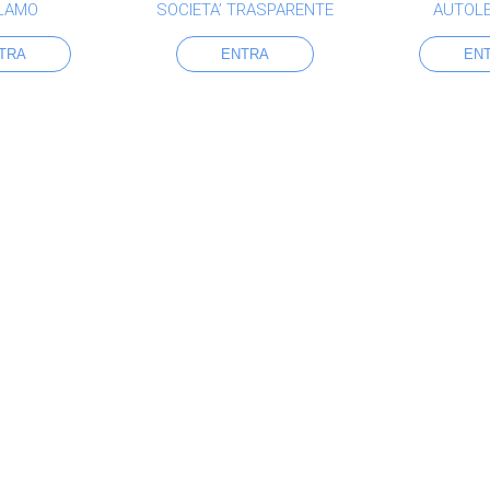
LAMO
SOCIETA’ TRASPARENTE
AUTOL
TRA
ENTRA
EN