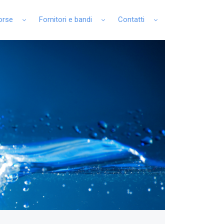
sorse
Fornitori e bandi
Contatti