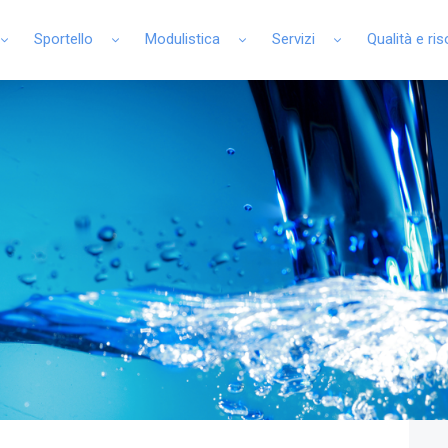
Sportello
Modulistica
Servizi
Qualità e ri