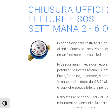
CHIUSURA UFFICI
LETTURE E SOSTI
SETTIMANA 2 - 6 
In occasione della festività di San 
clienti di Cuneo ed il servizio co
rimarrà sempre accessibile il num
Proseguiranno invece con regolarit
potabile che interesseranno i Co
Envie, Frassino, Lagnasco, Montane
Venasca nel periodo dal 02/10 al 0
Group, che esegue le letture per c
Nello stesso periodo – dal 2 al 6 
misuratori nei Comuni di Dronero
Attiva/disattiva alto contrasto