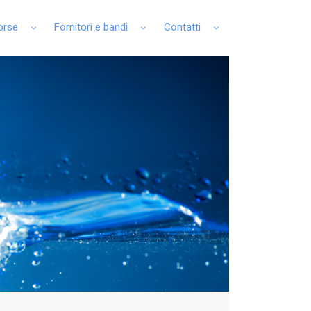
sorse
Fornitori e bandi
Contatti