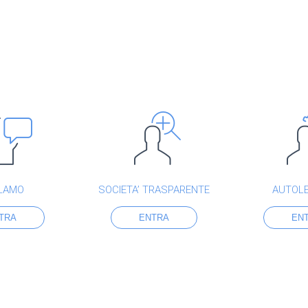
LAMO
SOCIETA’ TRASPARENTE
AUTOL
TRA
ENTRA
EN