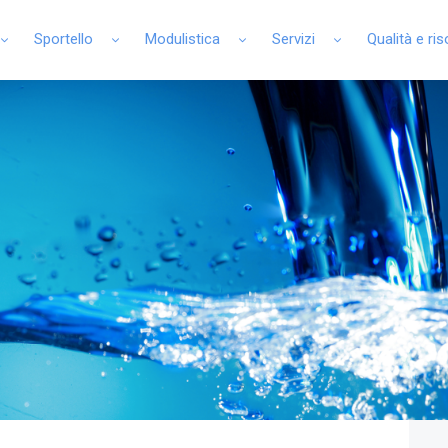
Sportello
Modulistica
Servizi
Qualità e ri