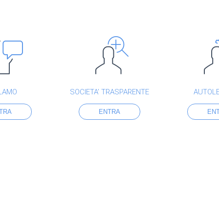
LAMO
SOCIETA’ TRASPARENTE
AUTOL
TRA
ENTRA
EN