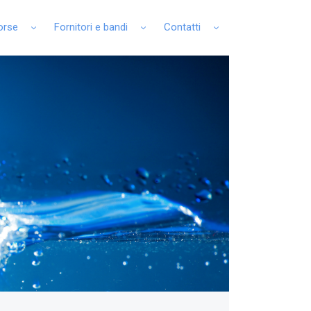
sorse
Fornitori e bandi
Contatti