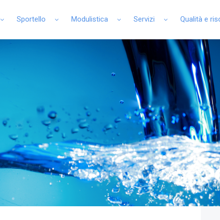
Sportello
Modulistica
Servizi
Qualità e ri