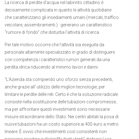
La ricerca di perdite d’acqua nel labirinto cittadino è
decisamente complicata in quanto le attività quotidiane
che caratterizzano gli insediamenti umani (mercati, traffico
veicolare, assembramenti.) generano un caratteristico
“rumore di fondo” che disturba l’attività di ricerca.
Per tale motivo occorre che l’attività sia eseguita da
personale altamente specializzato in grado di distinguere
con competenza i caratteristici rumori generati da una
perdita idrica riducendo al minimo lavori e danni.
“L'Azienda sta compiendo uno sforzo senza precedenti,
anche grazie all' utilizzo delle migliori tecnologie, per
limitare le perdite delle reti. Certo è che la soluzione radicale
consiste nella sostituzione delle tubazioni compromesse,
ma per affrontare questi investimenti sono necessarie
misure straordinarie dello Stato. Nei centri abitati la posa di
nuove tubazioni ha un costo superiore ai 400 euro a metro
lineare. È ovvio che investimenti così consistenti non