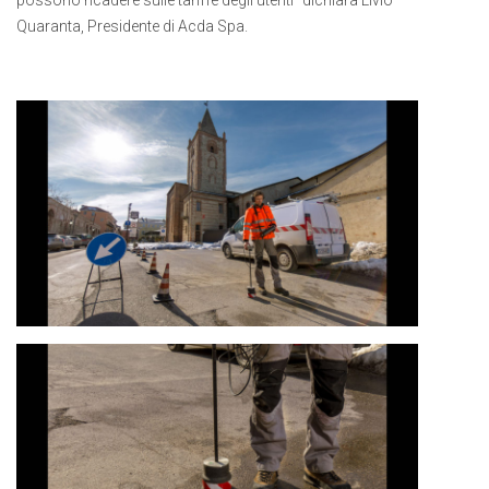
possono ricadere sulle tariffe degli utenti” dichiara Livio
Quaranta, Presidente di Acda Spa.