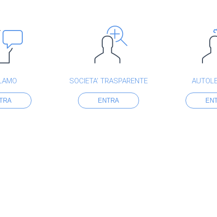
LAMO
SOCIETA’ TRASPARENTE
AUTOL
TRA
ENTRA
EN