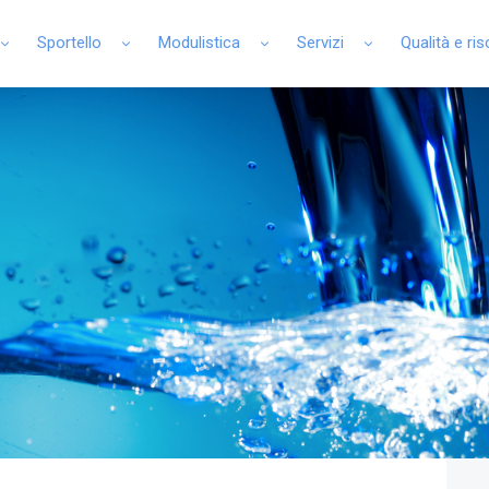
Sportello
Modulistica
Servizi
Qualità e ri