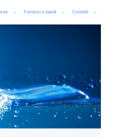
sorse
Fornitori e bandi
Contatti