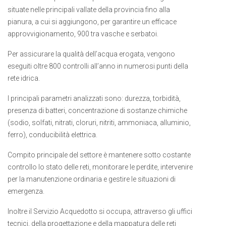
situate nelle principali vallate della provincia fino alla
pianura, a cui si aggiungono, per garantire un efficace
approvvigionamento, 900 tra vasche e serbatoi.
Per assicurare la qualità dell’acqua erogata, vengono
eseguiti oltre 800 controlli all’anno in numerosi punti della
rete idrica.
I principali parametri analizzati sono: durezza, torbidità,
presenza di batteri, concentrazione di sostanze chimiche
(sodio, solfati, nitrati, cloruri, nitriti, ammoniaca, alluminio,
ferro), conducibilità elettrica.
Compito principale del settore è mantenere sotto costante
controllo lo stato delle reti, monitorare le perdite, intervenire
per la manutenzione ordinaria e gestire le situazioni di
emergenza.
Inoltre il Servizio Acquedotto si occupa, attraverso gli uffici
tecnici, della progettazione e della mappatura delle reti